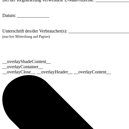
Datum: ______________
Unterschrift des/der Verbraucher(s): _________________________
(nur bei Mitteilung auf Papier)
__overlayShadeContent__
__overlayContainer__
__overlayClose__ __overlayHeader__ __overlayContent__