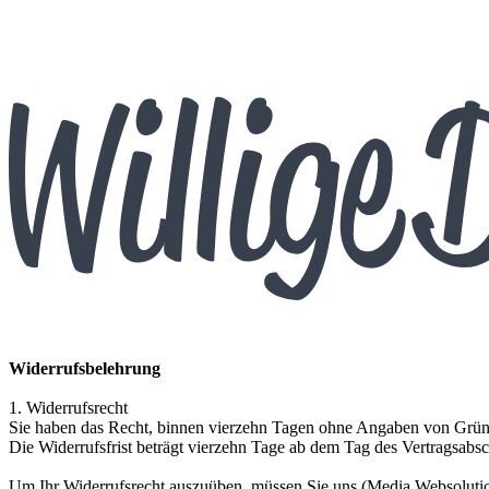
Widerrufsbelehrung
1. Widerrufsrecht
Sie haben das Recht, binnen vierzehn Tagen ohne Angaben von Gründ
Die Widerrufsfrist beträgt vierzehn Tage ab dem Tag des Vertragsabsc
Um Ihr Widerrufsrecht auszuüben, müssen Sie uns (Media Websolut