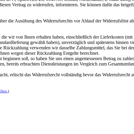
, diesen Vertrag zu widerrufen, informieren. Sie können dafür das beig
 über die Ausübung des Widerrufsrechts vor Ablauf der Widerrufsfrist a
die wir von Ihnen erhalten haben, einschließlich der Lieferkosten (mit
Standardlieferung gewählt haben), unverzüglich und spätestens binnen 
ese Rückzahlung verwenden wir dasselbe Zahlungsmittel, das Sie bei der
 Ihnen wegen dieser Rückzahlung Entgelte berechnet.
st beginnen soll, so haben Sie uns einen angemessenen Betrag zu zahle
ten, bereits erbrachten Dienstleistungen im Vergleich zum Gesamtumfan
acht, erlischt das Widerrufsrecht vollständig bevor das Widerrufsrecht 
llen.
)