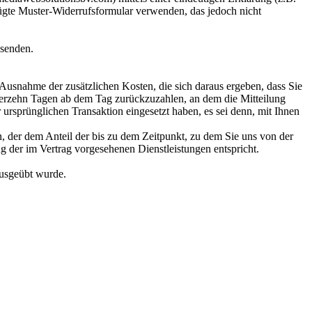
efügte Muster-Widerrufsformular verwenden, das jedoch nicht
bsenden.
 Ausnahme der zusätzlichen Kosten, die sich daraus ergeben, dass Sie
vierzehn Tagen ab dem Tag zurückzuzahlen, an dem die Mitteilung
 ursprünglichen Transaktion eingesetzt haben, es sei denn, mit Ihnen
n, der dem Anteil der bis zu dem Zeitpunkt, zu dem Sie uns von der
g der im Vertrag vorgesehenen Dienstleistungen entspricht.
ausgeübt wurde.