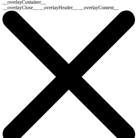
__overlayContainer__
__overlayClose__ __overlayHeader__ __overlayContent__