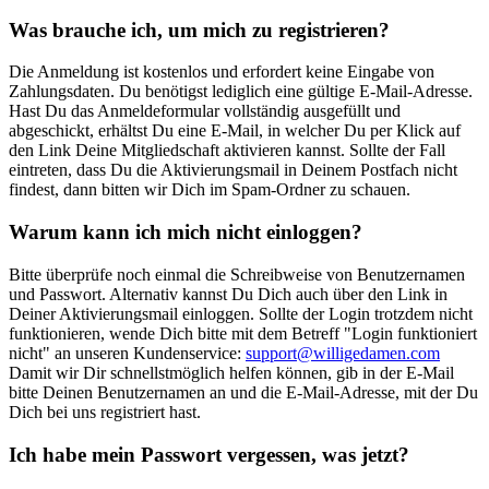
Was brauche ich, um mich zu registrieren?
Die Anmeldung ist kostenlos und erfordert keine Eingabe von
Zahlungsdaten. Du benötigst lediglich eine gültige E-Mail-Adresse.
Hast Du das Anmeldeformular vollständig ausgefüllt und
abgeschickt, erhältst Du eine E-Mail, in welcher Du per Klick auf
den Link Deine Mitgliedschaft aktivieren kannst. Sollte der Fall
eintreten, dass Du die Aktivierungsmail in Deinem Postfach nicht
findest, dann bitten wir Dich im Spam-Ordner zu schauen.
Warum kann ich mich nicht einloggen?
Bitte überprüfe noch einmal die Schreibweise von Benutzernamen
und Passwort. Alternativ kannst Du Dich auch über den Link in
Deiner Aktivierungsmail einloggen. Sollte der Login trotzdem nicht
funktionieren, wende Dich bitte mit dem Betreff "Login funktioniert
nicht" an unseren Kundenservice:
support@willigedamen.com
Damit wir Dir schnellstmöglich helfen können, gib in der E-Mail
bitte Deinen Benutzernamen an und die E-Mail-Adresse, mit der Du
Dich bei uns registriert hast.
Ich habe mein Passwort vergessen, was jetzt?