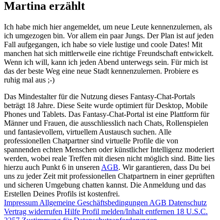
Martina erzählt
Ich habe mich hier angemeldet, um neue Leute kennenzulernen, als
ich umgezogen bin. Vor allem ein paar Jungs. Der Plan ist auf jeden
Fall aufgegangen, ich habe so viele lustige und coole Dates! Mit
manchen hat sich mittlerweile eine richtige Freundschaft entwickelt.
Wenn ich will, kann ich jeden Abend unterwegs sein. Für mich ist
das der beste Weg eine neue Stadt kennenzulernen. Probiere es
ruhig mal aus ;-)
Das Mindestalter für die Nutzung dieses Fantasy-Chat-Portals
beträgt 18 Jahre. Diese Seite wurde optimiert für Desktop, Mobile
Phones und Tablets. Das Fantasy-Chat-Portal ist eine Plattform für
Männer und Frauen, die ausschliesslich nach Chats, Rollenspielen
und fantasievollem, virtuellem Austausch suchen. Alle
professionellen Chatpartner sind virtuelle Profile die von
spannenden echten Menschen oder künstlicher Intelligenz moderiert
werden, wobei reale Treffen mit diesen nicht möglich sind. Bitte lies
hierzu auch Punkt 6 in unseren
AGB
. Wir garantieren, dass Du bei
uns zu jeder Zeit mit professionellen Chatpartnern in einer geprüften
und sicheren Umgebung chatten kannst. Die Anmeldung und das
Erstellen Deines Profils ist kostenfrei.
Impressum
Allgemeine Geschäftsbedingungen
AGB
Datenschutz
Vertrag widerrufen
Hilfe
Profil melden/Inhalt entfernen
18 U.S.C.