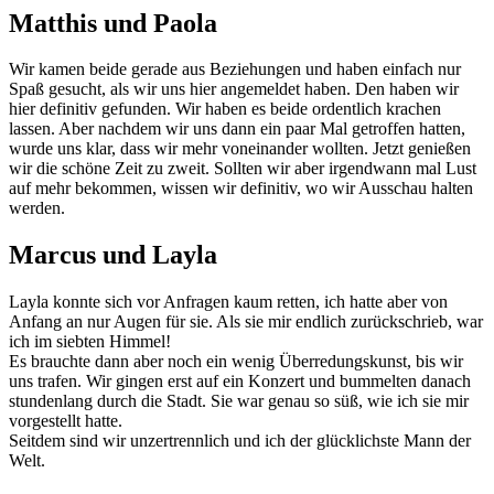
Matthis und Paola
Wir kamen beide gerade aus Beziehungen und haben einfach nur
Spaß gesucht, als wir uns hier angemeldet haben. Den haben wir
hier definitiv gefunden. Wir haben es beide ordentlich krachen
lassen. Aber nachdem wir uns dann ein paar Mal getroffen hatten,
wurde uns klar, dass wir mehr voneinander wollten. Jetzt genießen
wir die schöne Zeit zu zweit. Sollten wir aber irgendwann mal Lust
auf mehr bekommen, wissen wir definitiv, wo wir Ausschau halten
werden.
Marcus und Layla
Layla konnte sich vor Anfragen kaum retten, ich hatte aber von
Anfang an nur Augen für sie. Als sie mir endlich zurückschrieb, war
ich im siebten Himmel!
Es brauchte dann aber noch ein wenig Überredungskunst, bis wir
uns trafen. Wir gingen erst auf ein Konzert und bummelten danach
stundenlang durch die Stadt. Sie war genau so süß, wie ich sie mir
vorgestellt hatte.
Seitdem sind wir unzertrennlich und ich der glücklichste Mann der
Welt.